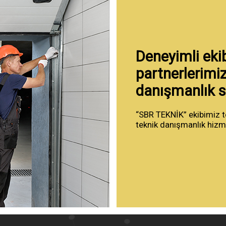
Deneyimli eki
partnerlerimiz
danışmanlık s
“SBR TEKNİK” ekibimiz t
teknik danışmanlık hizme