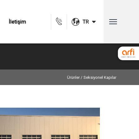
İletişim
TR
Ürünler /
Seksiyonel Kapılar