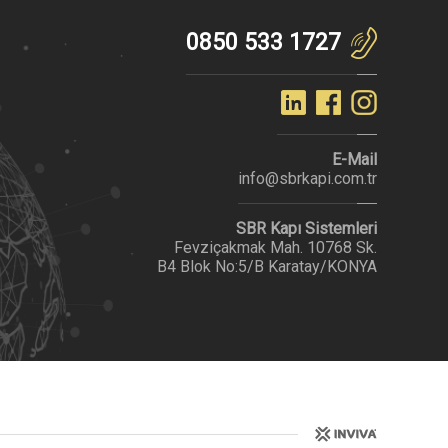
0850 533 1727
E-Mail
info@sbrkapi.com.tr
SBR Kapı Sistemleri
Fevziçakmak Mah. 10768 Sk.
B4 Blok No:5/B Karatay/KONYA