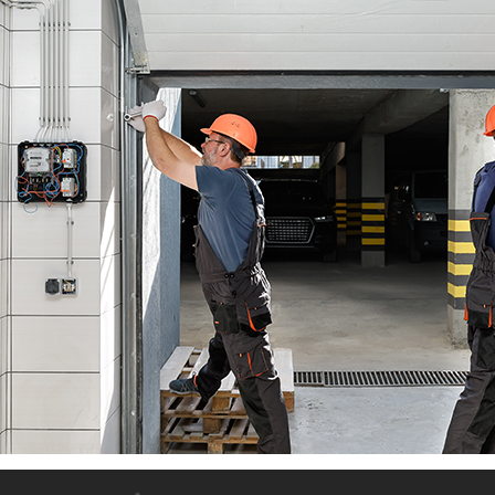
» Famel