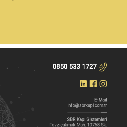
0850 533 1727
E-Mail
info@sbrkapi.com.tr
SBR Kapı Sistemleri
Fevziçakmak Mah. 10768 Sk.