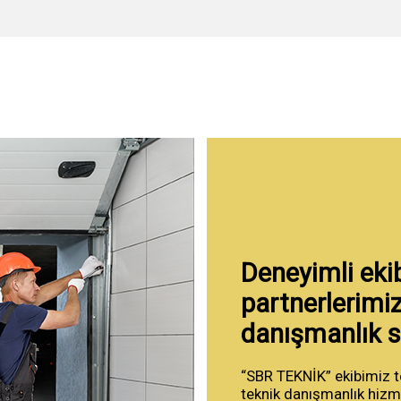
Deneyimli eki
partnerlerimiz
danışmanlık s
“SBR TEKNİK” ekibimiz t
teknik danışmanlık hizme