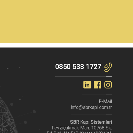
0850 533 1727
E-Mail
info@sbrkapi.com.tr
SBR Kapı Sistemleri
Fevziçakmak Mah. 10768 Sk.