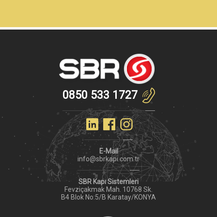
0850 533 1727
E-Mail
info@sbrkapi.com.tr
SBR Kapı Sistemleri
Fevziçakmak Mah. 10768 Sk.
B4 Blok No:5/B Karatay/KONYA