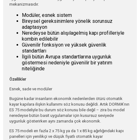
mekanizmasıdır.
Modüler, esnek sistem
Bireysel gereksinimlere yönelik sorunsuz
adaptasyon
Neredeyse bütün alışılagelmiş kapı profilleriyle
kombin edilebilir
Güvenilir fonksiyon ve yüksek güvenlik
standartları
İlgili bütün Avrupa standartlarına uygunluk
göstermesi nedeniyle güvenilir bir yatırım
niteliğinde
Özellikler
Esnek, sade ve modüler
Bugüne kadar insanların ekonomik nedenlerden ötürü otomatik
kayar kapılara ilişkin kullanımı söz konusu değildi. Artık DORMA’nın
ES 75 modeliyle bu durum söz konusu bile değil – zira bu model
neredeyse bütün basit uygulamalar için kusursuz seviyede
uygunluk gösterirken aynı zamanda çok ekonomik.
ES 75 modeli en fazla 2 x 75 kg ya da 1 x 85 kg ağırlığındaki kapı
panelleri için yenilikçi ve düşük fiyatlı otomatik kayar